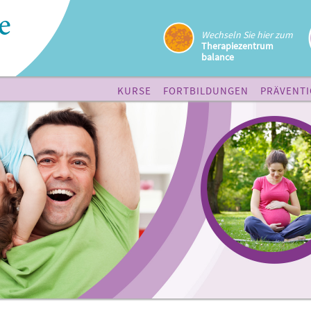
Wechseln Sie hier zum
Therapiezentrum
balance
KURSE
FORTBILDUNGEN
PRÄVENT