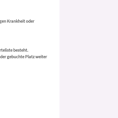
egen Krankheit oder
teliste besteht.
 der gebuchte Platz weiter