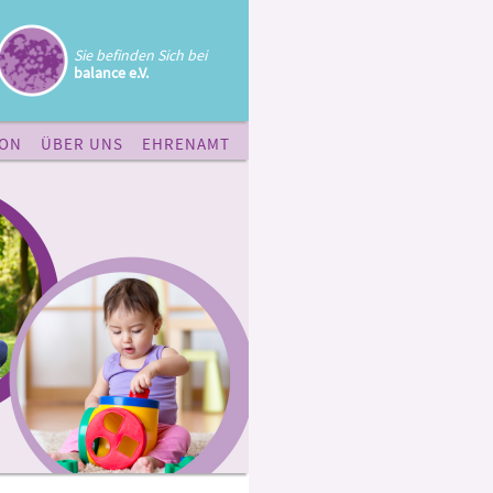
Sie befinden Sich bei
balance e.V.
ION
ÜBER UNS
EHRENAMT