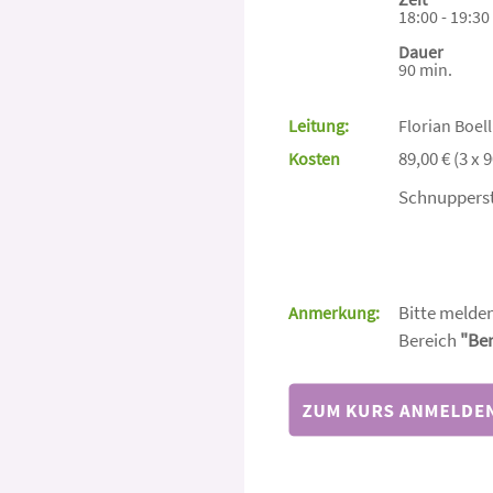
18:00 - 19:30
Dauer
90 min.
Leitung:
Florian Boel
89,00 € (3 x
Kosten
Schnupperstu
Bitte melden
Anmerkung:
Bereich
"Be