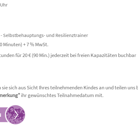
 Uhr
l - Selbstbehauptungs- und Resilienztrainer
 90 Minuten) + 7 % MwSt.
nden für 20 € (90 Min.) jederzeit bei freien Kapazitäten buchbar
 sie sich aus Sicht Ihres teilnehmenden Kindes an und teilen uns
merkung"
ihr gewünschtes Teilnahmedatum mit.