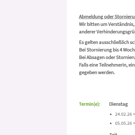
Abmeldung oder Stornier
Wir bitten um Verständnis,
anderer Verhinderungsgrü
Es gelten ausschließlich sc
Bei Stornierung bis 4 Woch
Bei Absagen oder Stornieru
Falls eine Teilnehmerin, e
gegeben werden.
Dienstag
Termin(e):
24.02.26 +
05.05.26 +
Zeit