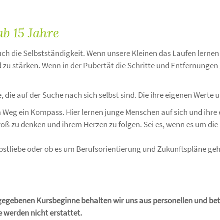
b 15 Jahre
h die Selbstständigkeit. Wenn unsere Kleinen das Laufen lernen 
d zu stärken. Wenn in der Pubertät die Schritte und Entfernung
 die auf der Suche nach sich selbst sind. Die ihre eigenen Werte 
m Weg ein Kompass. Hier lernen junge Menschen auf sich und ihre
oß zu denken und ihrem Herzen zu folgen. Sei es, wenn es um die
bstliebe oder ob es um Berufsorientierung und Zukunftspläne geh
gebenen Kursbeginne behalten wir uns aus personellen und betr
 werden nicht erstattet.