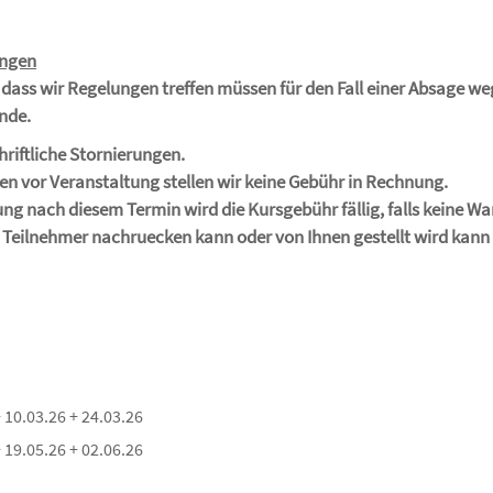
ungen
 dass wir Regelungen treffen müssen für den Fall einer Absage w
nde.
hriftliche Stornierungen.
en vor Veranstaltung stellen wir keine Gebühr in Rechnung.
ng nach diesem Termin wird die Kursgebühr fällig, falls keine War
in Teilnehmer nachruecken kann oder von Ihnen gestellt wird kann
 10.03.26 + 24.03.26
 19.05.26 + 02.06.26