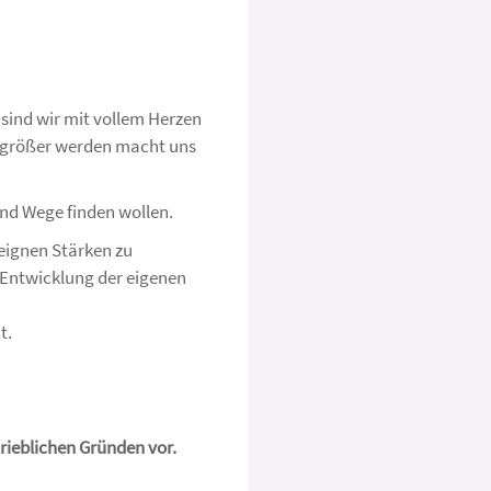
sind wir mit vollem Herzen
en größer werden macht uns
und Wege finden wollen.
 eignen Stärken zu
 Entwicklung der eigenen
t.
ieblichen Gründen vor.