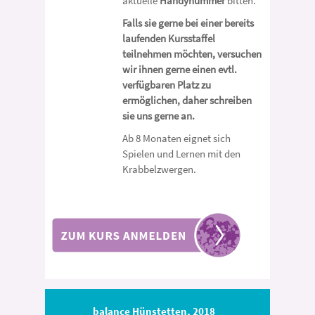
aktuelle
Handynummer
bitten.
Falls sie gerne bei einer bereits
laufenden Kursstaffel
teilnehmen möchten, versuchen
wir ihnen gerne einen evtl.
verfügbaren Platz zu
ermöglichen, daher schreiben
sie uns gerne an.
Ab 8 Monaten
eignet sich
Spielen und Lernen mit den
Krabbelzwergen.
balance Hünstetten, 2018