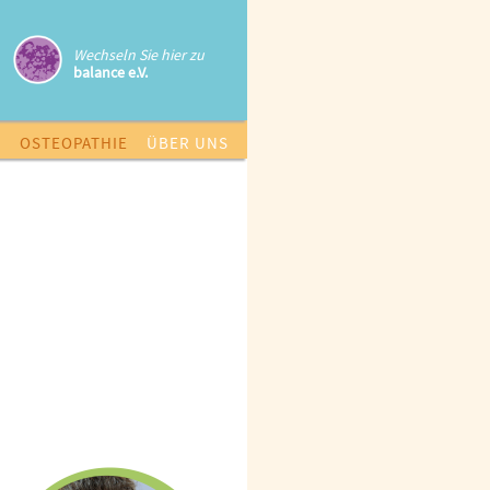
Wechseln Sie hier zu
balance e.V.
E
OSTEOPATHIE
ÜBER UNS