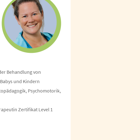
e
 der Behandlung von
 Babys und Kindern
opädagogik, Psychomotorik,
apeutin Zertifikat Level 1