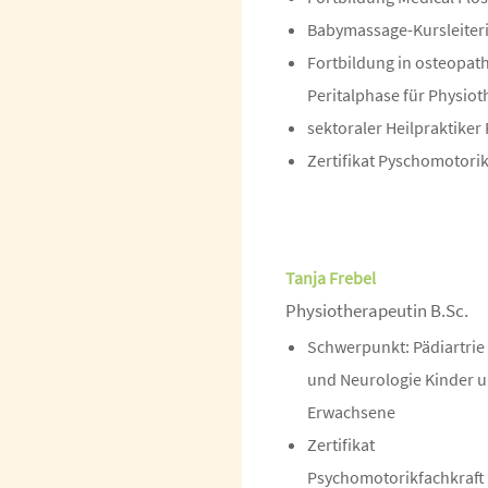
Babymassage-Kursleiter
Fortbildung in osteopat
Peritalphase für Physio
sektoraler Heilpraktiker
Zertifikat Pyschomotorik
Tanja Frebel
Physiotherapeutin B.Sc.
Schwerpunkt: Pädiartrie
und Neurologie Kinder u
Erwachsene
Zertifikat
Psychomotorikfachkraft