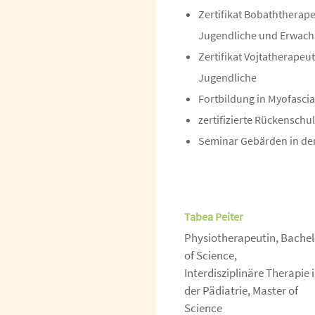
Zertifikat Bobaththerape
Jugendliche und Erwac
Zertifikat Vojtatherapeu
Jugendliche
Fortbildung in Myofasci
zertifizierte Rückenschu
Seminar Gebärden in de
Tabea Peiter
Physiotherapeutin, Bachel
of Science,
Interdisziplinäre Therapie 
der Pädiatrie, Master of
Science