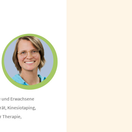
he und Erwachsene
ät, Kinesiotaping,
r Therapie,