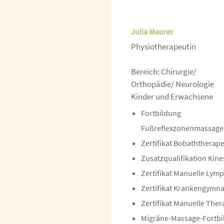
Julia Maurer
Physiotherapeut
Bereich: Chirurgie/
Orthopädie/ Neurologie
Kinder und Erwachsene
Fortbildung
Fußreflexzonenmassage
Zertifikat Bobaththerap
Zusatzqualifikation Kine
Zertifikat Manuelle Lym
Zertifikat Krankengymna
Zertifikat Manuelle Ther
Migräne-Massage-Fortbi